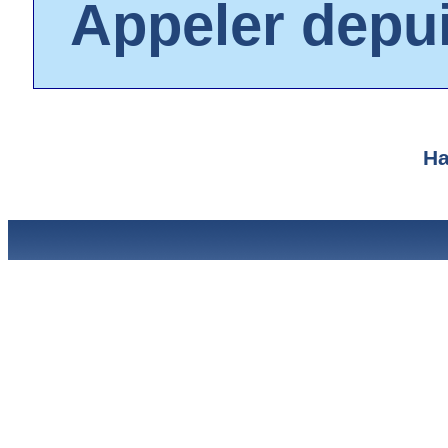
Appeler depu
Ha