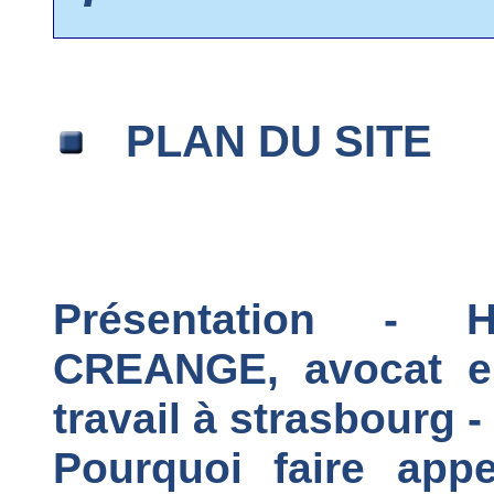
PLAN DU SITE
Présentation - 
CREANGE, avocat en 
travail à strasbourg 
Pourquoi faire app