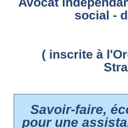
Avocat indépendant
social
- d
( inscrite à l'
Stra
Savoir-faire, éc
pour une assista